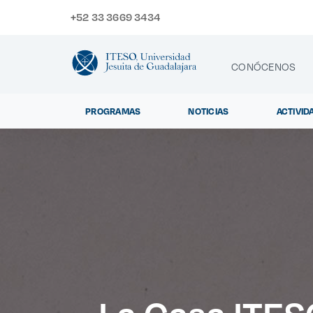
+52 33 3669 3434
CONÓCENOS
PROGRAMAS
NOTICIAS
ACTIVID
CONTACTO
Exp