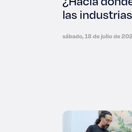
¿Hacia dónde 
las industria
sábado, 18 de julio de 20