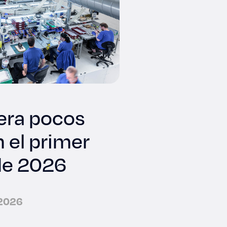
nera pocos
 el primer
de 2026
 2026