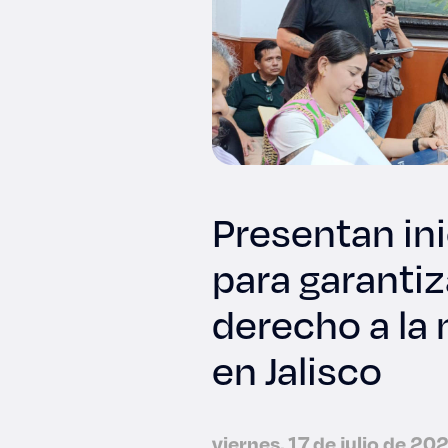
Presentan ini
para garantiz
derecho a la
en Jalisco
viernes, 17 de julio de 20