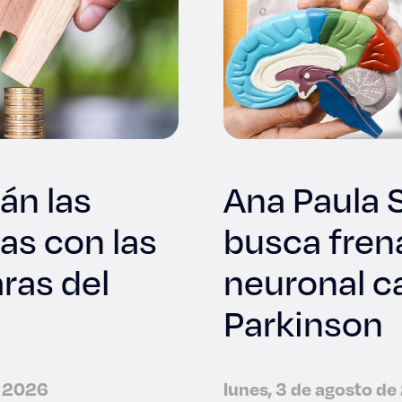
tán las
Ana Paula 
as con las
busca fren
ras del
neuronal c
Parkinson
e 2026
lunes, 3 de agosto d