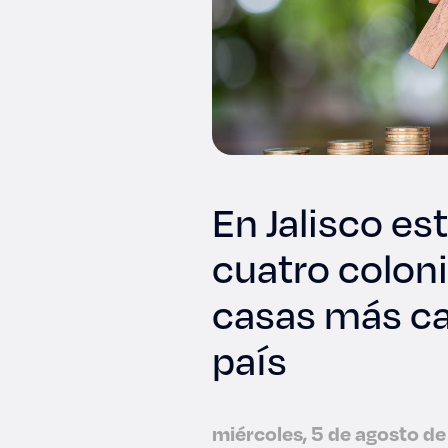
En Jalisco es
cuatro coloni
casas más ca
país
miércoles, 5 de agosto d