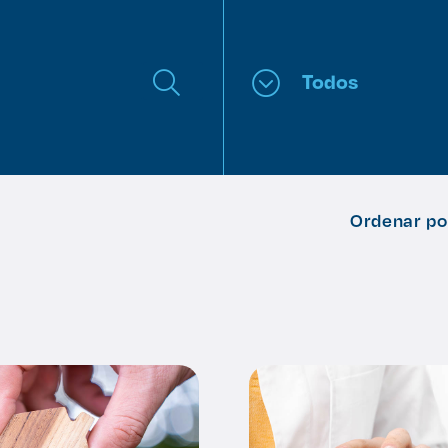
Todos
Ordenar po