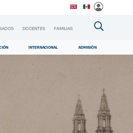
SADOS
DOCENTES
FAMILIAS
CIÓN
INTERNACIONAL
ADMISIÓN
cias