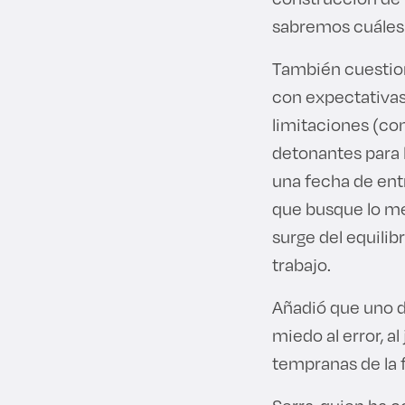
sabremos cuáles 
También cuestionó
con expectativas 
limitaciones (co
detonantes para 
una fecha de ent
que busque lo mej
surge del equili
trabajo.
Añadió que uno de
miedo al error, a
tempranas de la 