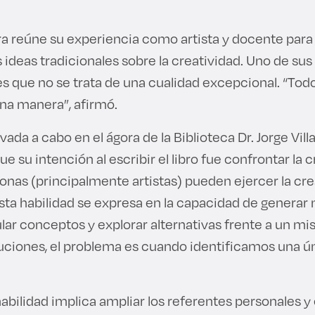
rra reúne su experiencia como artista y docente para
 ideas tradicionales sobre la creatividad. Uno de sus
s que no se trata de una cualidad excepcional. “To
una manera”, afirmó.
evada a cabo en el ágora de la Biblioteca Dr. Jorge Villal
que su intención al escribir el libro fue confrontar la
onas (principalmente artistas) pueden ejercer la cr
sta habilidad se expresa en la capacidad de generar 
ular conceptos y explorar alternativas frente a un m
ciones, el problema es cuando identificamos una ún
habilidad implica ampliar los referentes personales 