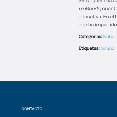
Serra, quien ha 
Le Monde
, cuent
educativa. En el 
que ha impartido
Categorias:
Notici
Etiquetas:
diseño
CONTACTO