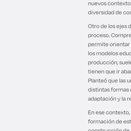
nuevos contextos
diversidad de co
Otro de los ejes
proceso. Compren
permite orientar
los modelos educa
producción, suele
tienen que ir aba
Planteó que las u
distintas formas
adaptación y la re
En ese contexto,
formación de est
construcción de 