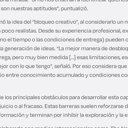
son nuestras aptitudes”, puntualizó.
 la idea del “bloqueo creativo”, al considerarlo un 
poco realistas. Desde su experiencia profesional, ex
mo el tiempo o las condiciones de entrega) pueden 
la generación de ideas. “La mejor manera de desbloq
rega, pero muy bien medida […] esas limitaciones, e
or con lo que tengo”, señaló. Por eso considera que 
brio entre conocimiento acumulado y condiciones c
 los principales obstáculos para desarrollar esta ca
l juicio o al fracaso. Estas barreras suelen reforzarse
formación y terminan por inhibir la exploración y la