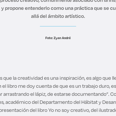
o, y propone entenderlo como una práctica que se cu
allá del ámbito artístico.
Foto: Zyan André
que la creatividad es una inspiración, es algo que ll
l libro me doy cuenta de que es un trabajo duro, es 
r arrastrando el lápiz, de estarse documentando”. Co
res, académico del Departamento del Hábitat y Desar
 presentación del libro Yo no soy creativo, del ilustr