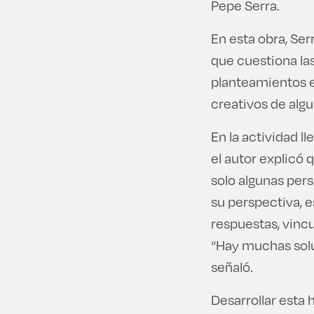
Pepe Serra.
En esta obra, Se
que cuestiona las
planteamientos e
creativos de alg
En la actividad ll
el autor explicó 
solo algunas pers
su perspectiva, e
respuestas, vinc
“Hay muchas solu
señaló.
Desarrollar esta 