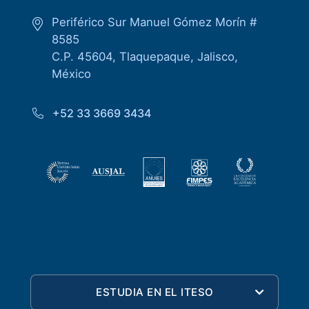
Periférico Sur Manuel Gómez Morín #
8585
C.P. 45604, Tlaquepaque, Jalisco,
México
+52 33 3669 3434
ESTUDIA EN EL ITESO