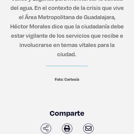
Derecho
del agua. En el contexto de la crisis que vive
el Área Metropolitana de Guadalajara,
Prepa ITESO
Héctor Morales dice que la ciudadanía debe
estar vigilante de los servicios que recibe e
Becas
involucrarse en temas vitales para la
ciudad.
Sustentabilidad
Foto: Cortesía
Comparte