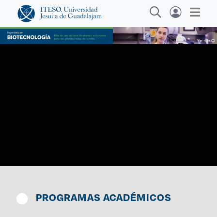
Explora sitios web, programas académicos,
actividades y noticias
Carre
|
PROGRAMAS ACADÉMICOS