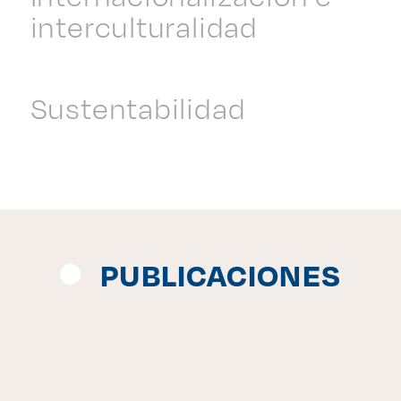
interculturalidad
Sustentabilidad
PUBLICACIONES