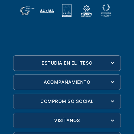
ESTUDIA EN EL ITESO
ACOMPAÑAMIENTO
COMPROMISO SOCIAL
VISÍTANOS