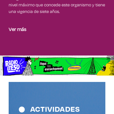
nivel máximo que concede este organismo y tiene
una vigencia de siete años.
Ver más
ACTIVIDADES