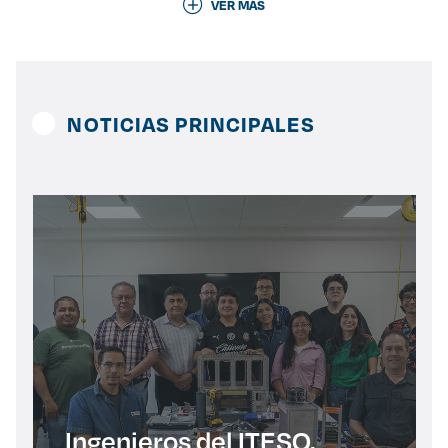
VER MÁS
Derecho
Prepa ITESO
NOTICIAS PRINCIPALES
Becas
Sustentabilidad
Ingenieros del ITESO,