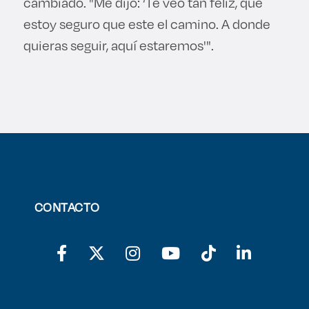
cambiado. "Me dijo: ‘Te veo tan feliz, que
estoy seguro que este el camino. A donde
quieras seguir, aquí estaremos'".
CONTACTO