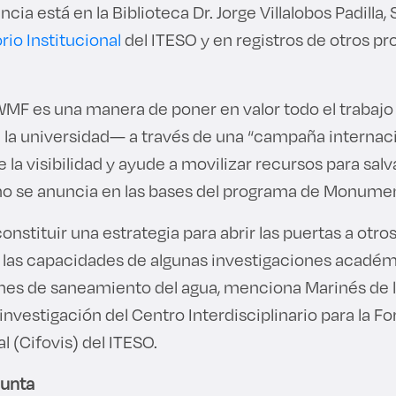
cia está en la Biblioteca Dr. Jorge Villalobos Padilla, 
rio Institucional
del ITESO y en registros de otros p
WMF es una manera de poner en valor todo el trabaj
e la universidad— a través de una “campaña internaci
e la visibilidad y ayude a movilizar recursos para salv
mo se anuncia en las bases del programa de Monum
stituir una estrategia para abrir las puertas a otro
 las capacidades de algunas investigaciones académ
nes de saneamiento del agua, menciona Marinés de l
nvestigación del Centro Interdisciplinario para la Fo
l (Cifovis) del ITESO.
junta