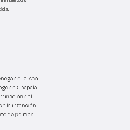
ida.
nega de Jalisco
ago de Chapala.
minación del
on la intención
to de política