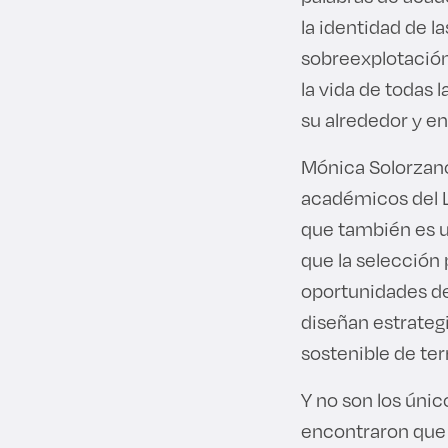
la identidad de 
sobreexplotación
la vida de todas 
su alrededor y e
Mónica Solorzano
académicos del La
que también es u
que la selección
oportunidades de 
diseñan estrategi
sostenible de ter
Y no son los úni
encontraron que 