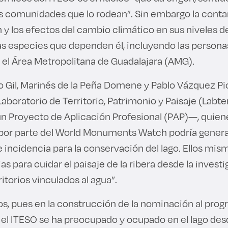
las comunidades que lo rodean”. Sin embargo la conta
 y los efectos del cambio climático en sus niveles
las especies que dependen él, incluyendo las persona
n el Área Metropolitana de Guadalajara (AMG).
 Gil, Marinés de la Peña Domene y Pablo Vázquez P
boratorio de Territorio, Patrimonio y Paisaje (Labte
n Proyecto de Aplicación Profesional (PAP)—, quien
 por parte del World Monuments Watch podría gener
incidencia para la conservación del lago. Ellos mis
as para cuidar el paisaje de la ribera desde la invest
ritorios vinculados al agua”.
cos, pues en la construcción de la nominación al pro
el ITESO se ha preocupado y ocupado en el lago de