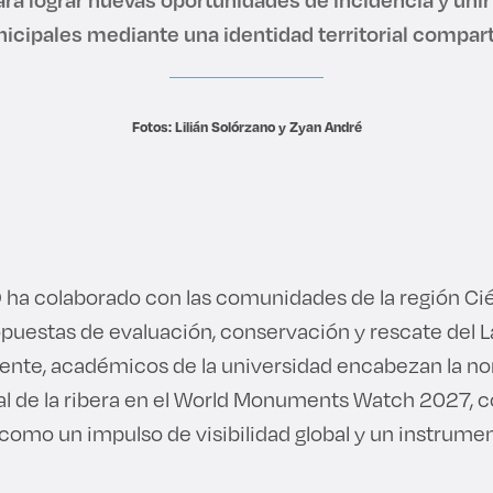
icipales mediante una identidad territorial compart
Fotos: Lilián Solórzano y Zyan André
O ha colaborado con las comunidades de la región Cié
puestas de evaluación, conservación y rescate del L
nte, académicos de la universidad encabezan la no
al de la ribera en el World Monuments Watch 2027, c
como un impulso de visibilidad global y un instrumen