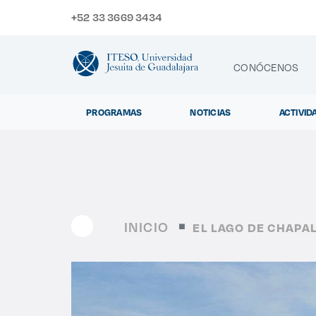
+52 33 3669 3434
CONÓCENOS
PROGRAMAS
NOTICIAS
ACTIVID
CONTACTO
Exp
INICIO
EL LAGO DE CHAP