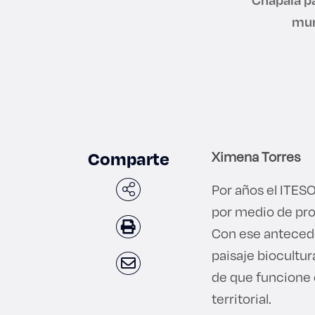
mun
Comparte
Ximena Torres
Por años el ITES
por medio de pro
Con ese antecede
paisaje biocultur
de que funcione 
territorial.